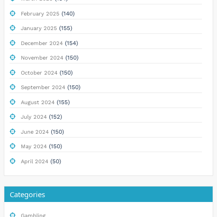
(140)
February 2025
(155)
January 2025
(154)
December 2024
(150)
November 2024
(150)
October 2024
(150)
September 2024
(155)
August 2024
(152)
July 2024
(150)
June 2024
(150)
May 2024
(50)
April 2024
Categories
Gambling