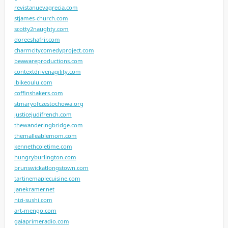
revistanuevagrecia.com
stjames-church.com
scotty2naughty.com
doreeshafrir.com
charmcitycomedyproject.com
beawareproductions.com
contextdrivenagility.com
ibikeoulu.com
coffinshakers.com
stmaryofczestochowa.org
justicejudifrench.com
thewanderingbridge.com
themalleablemom.com
kennethcoletime.com
hungryburlington.com
brunswickatlongstown.com
tartinemaplecuisine.com
janekramer.net
nizi-sushi.com
art-mengo.com
gaiaprimeradio.com