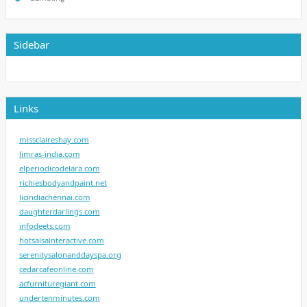
Sidebar
Links
missclaireshay.com
limras-india.com
elperiodicodelara.com
richiesbodyandpaint.net
licindiachennai.com
daughterdarlings.com
infodeets.com
hotsalsainteractive.com
serenitysalonanddayspa.org
cedarcafeonline.com
acfurnituregiant.com
undertenminutes.com