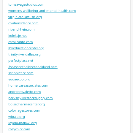
tomsavagestudios.com
womens-wellbeing-and-mental-health.com
virginiafolkmusic.org
ovationsdance.com
ribandrhein.com
kolekcje.net
catolicanto.com
lbkeducationcenter.org
trinityriverdallas.org
perfectplace.net
3seasonsthaibistrooakland.com
scribblefire.com
yogaexpo.org
home-careassociates.com
andreacavaletto.com
parksleylivestocksupply.com
boisedharmacenter.org
color-agestores.com
wipala.org
loyola-malawi.org
rosychicc.com