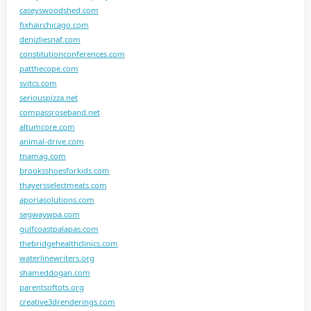
caseyswoodshed.com
fixhairchicago.com
denizliesnaf.com
constitutionconferences.com
patthecope.com
svitcs.com
seriouspizza.net
compassroseband.net
altumcore.com
animal-drive.com
tnamag.com
brooksshoesforkids.com
thayersselectmeats.com
aporiasolutions.com
segwaywpa.com
gulfcoastpalapas.com
thebridgehealthclinics.com
waterlinewriters.org
shameddogan.com
parentsoftots.org
creative3drenderings.com