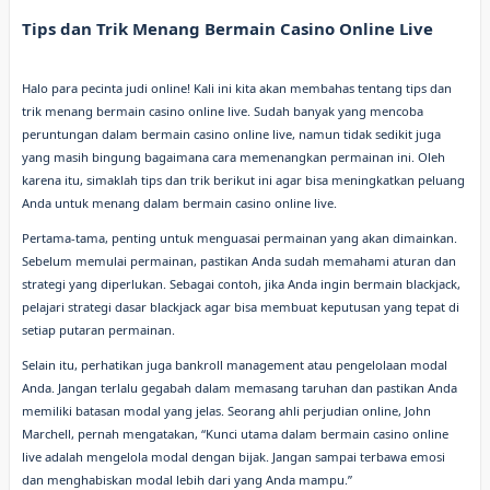
Tips dan Trik Menang Bermain Casino Online Live
Halo para pecinta judi online! Kali ini kita akan membahas tentang tips dan
trik menang bermain casino online live. Sudah banyak yang mencoba
peruntungan dalam bermain casino online live, namun tidak sedikit juga
yang masih bingung bagaimana cara memenangkan permainan ini. Oleh
karena itu, simaklah tips dan trik berikut ini agar bisa meningkatkan peluang
Anda untuk menang dalam bermain casino online live.
Pertama-tama, penting untuk menguasai permainan yang akan dimainkan.
Sebelum memulai permainan, pastikan Anda sudah memahami aturan dan
strategi yang diperlukan. Sebagai contoh, jika Anda ingin bermain blackjack,
pelajari strategi dasar blackjack agar bisa membuat keputusan yang tepat di
setiap putaran permainan.
Selain itu, perhatikan juga bankroll management atau pengelolaan modal
Anda. Jangan terlalu gegabah dalam memasang taruhan dan pastikan Anda
memiliki batasan modal yang jelas. Seorang ahli perjudian online, John
Marchell, pernah mengatakan, “Kunci utama dalam bermain casino online
live adalah mengelola modal dengan bijak. Jangan sampai terbawa emosi
dan menghabiskan modal lebih dari yang Anda mampu.”