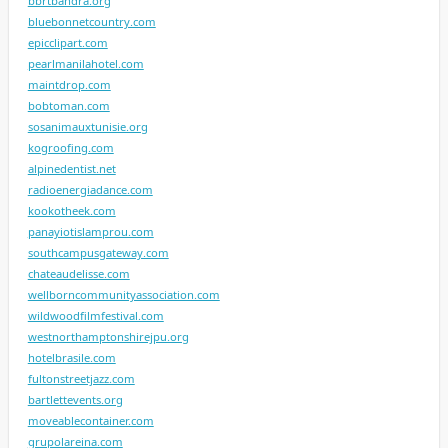
bbrtbandra.org
bluebonnetcountry.com
epicclipart.com
pearlmanilahotel.com
maintdrop.com
bobtoman.com
sosanimauxtunisie.org
kogroofing.com
alpinedentist.net
radioenergiadance.com
kookotheek.com
panayiotislamprou.com
southcampusgateway.com
chateaudelisse.com
wellborncommunityassociation.com
wildwoodfilmfestival.com
westnorthamptonshirejpu.org
hotelbrasile.com
fultonstreetjazz.com
bartlettevents.org
moveablecontainer.com
grupolareina.com