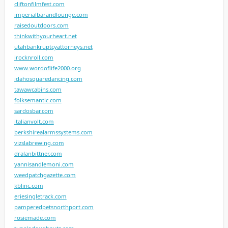
cliftonfilmfest.com
imperialbarandlounge.com
raisedoutdoors.com
thinkwithyourheart.net
utahbankruptcyattorneys.net
irocknroll.com
www.wordoflife2000.org
idahosquaredancing.com
tawawcabins.com
folksemantic.com
sardosbar.com
italianvolt.com
berkshirealarmssystems.com
vizslabrewing.com
dralanbittner.com
yannisandlemoni.com
weedpatchgazette.com
kblinc.com
eriesingletrack.com
pamperedpetsnorthport.com
rosiemade.com