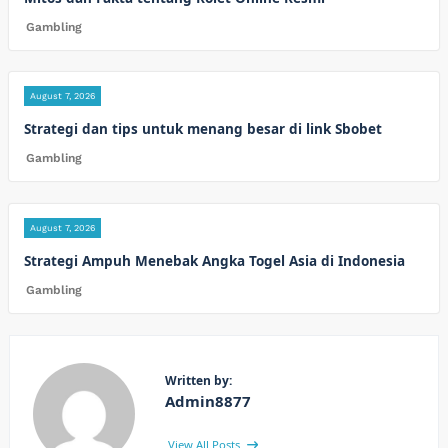
Gambling
August 7, 2026
Strategi dan tips untuk menang besar di link Sbobet
Gambling
August 7, 2026
Strategi Ampuh Menebak Angka Togel Asia di Indonesia
Gambling
Written by:
Admin8877
View All Posts