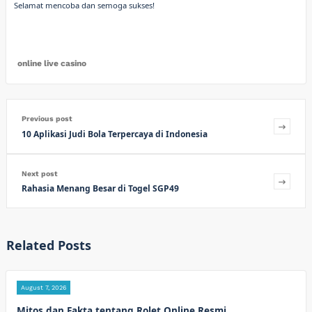
Selamat mencoba dan semoga sukses!
online live casino
Previous post
10 Aplikasi Judi Bola Terpercaya di Indonesia
Next post
Rahasia Menang Besar di Togel SGP49
Related Posts
August 7, 2026
Mitos dan Fakta tentang Rolet Online Resmi