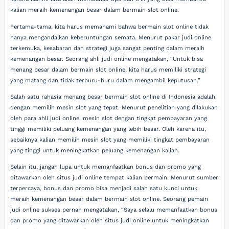
kalian meraih kemenangan besar dalam bermain slot online.
Pertama-tama, kita harus memahami bahwa bermain slot online tidak
hanya mengandalkan keberuntungan semata. Menurut pakar judi online
terkemuka, kesabaran dan strategi juga sangat penting dalam meraih
kemenangan besar. Seorang ahli judi online mengatakan, “Untuk bisa
menang besar dalam bermain slot online, kita harus memiliki strategi
yang matang dan tidak terburu-buru dalam mengambil keputusan.”
Salah satu rahasia menang besar bermain slot online di Indonesia adalah
dengan memilih mesin slot yang tepat. Menurut penelitian yang dilakukan
oleh para ahli judi online, mesin slot dengan tingkat pembayaran yang
tinggi memiliki peluang kemenangan yang lebih besar. Oleh karena itu,
sebaiknya kalian memilih mesin slot yang memiliki tingkat pembayaran
yang tinggi untuk meningkatkan peluang kemenangan kalian.
Selain itu, jangan lupa untuk memanfaatkan bonus dan promo yang
ditawarkan oleh situs judi online tempat kalian bermain. Menurut sumber
terpercaya, bonus dan promo bisa menjadi salah satu kunci untuk
meraih kemenangan besar dalam bermain slot online. Seorang pemain
judi online sukses pernah mengatakan, “Saya selalu memanfaatkan bonus
dan promo yang ditawarkan oleh situs judi online untuk meningkatkan