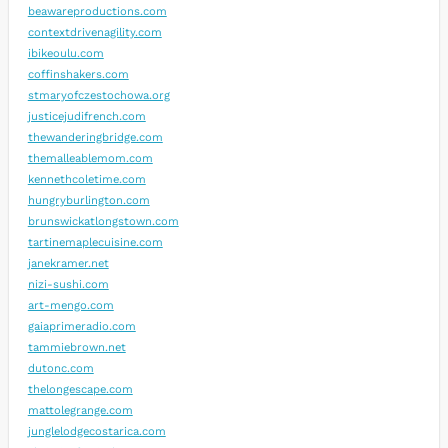
beawareproductions.com
contextdrivenagility.com
ibikeoulu.com
coffinshakers.com
stmaryofczestochowa.org
justicejudifrench.com
thewanderingbridge.com
themalleablemom.com
kennethcoletime.com
hungryburlington.com
brunswickatlongstown.com
tartinemaplecuisine.com
janekramer.net
nizi-sushi.com
art-mengo.com
gaiaprimeradio.com
tammiebrown.net
dutonc.com
thelongescape.com
mattolegrange.com
junglelodgecostarica.com