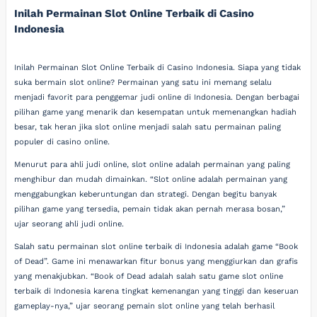
Inilah Permainan Slot Online Terbaik di Casino
Indonesia
Inilah Permainan Slot Online Terbaik di Casino Indonesia. Siapa yang tidak
suka bermain slot online? Permainan yang satu ini memang selalu
menjadi favorit para penggemar judi online di Indonesia. Dengan berbagai
pilihan game yang menarik dan kesempatan untuk memenangkan hadiah
besar, tak heran jika slot online menjadi salah satu permainan paling
populer di casino online.
Menurut para ahli judi online, slot online adalah permainan yang paling
menghibur dan mudah dimainkan. “Slot online adalah permainan yang
menggabungkan keberuntungan dan strategi. Dengan begitu banyak
pilihan game yang tersedia, pemain tidak akan pernah merasa bosan,”
ujar seorang ahli judi online.
Salah satu permainan slot online terbaik di Indonesia adalah game “Book
of Dead”. Game ini menawarkan fitur bonus yang menggiurkan dan grafis
yang menakjubkan. “Book of Dead adalah salah satu game slot online
terbaik di Indonesia karena tingkat kemenangan yang tinggi dan keseruan
gameplay-nya,” ujar seorang pemain slot online yang telah berhasil