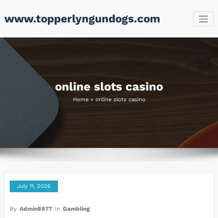
Skip
www.topperlyngundogs.com
to
content
online slots casino
Home
»
online slots casino
July 11, 2026
By
Admin8877
In
Gambling