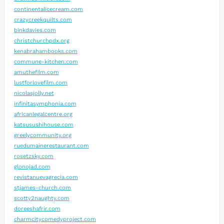
continentalicecream.com
crazycreekquilts.com
binkdavies.com
christchurchpdx.org
kenabrahambooks.com
commune-kitchen.com
amuthefilm.com
lustforlovefilm.com
nicolasjolly.net
infinitasymphonia.com
africanlegalcentre.org
katsusushihouse.com
greelycommunity.org
ruedumainerestaurant.com
rosetzsky.com
glonojad.com
revistanuevagrecia.com
stjames-church.com
scotty2naughty.com
doreeshafrir.com
charmcitycomedyproject.com