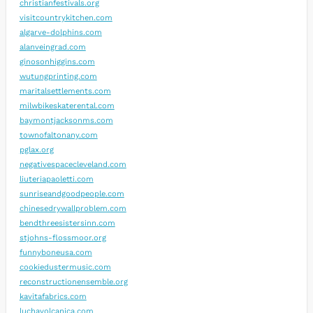
christianfestivals.org
visitcountrykitchen.com
algarve-dolphins.com
alanveingrad.com
ginosonhiggins.com
wutungprinting.com
maritalsettlements.com
milwbikeskaterental.com
baymontjacksonms.com
townofaltonany.com
pglax.org
negativespacecleveland.com
liuteriapaoletti.com
sunriseandgoodpeople.com
chinesedrywallproblem.com
bendthreesistersinn.com
stjohns-flossmoor.org
funnyboneusa.com
cookiedustermusic.com
reconstructionensemble.org
kavitafabrics.com
luchavolcanica.com