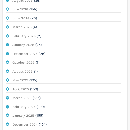
(35)
August 2026
(155)
July 2026
(70)
June 2026
(4)
March 2026
(2)
February 2026
(25)
January 2026
(25)
December 2025
(1)
October 2025
(1)
August 2025
(105)
May 2025
(150)
April 2025
(154)
March 2025
(140)
February 2025
(155)
January 2025
(154)
December 2024