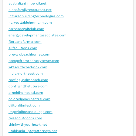
australiantimberoil.net
dinosfamilyrestaurant.net
infraredbuildingtechnologies.com
harvesttablehermann.com
carrosdegolfclub.com
energydevelopmentassociates.com
floraandfarmer.com
s3fsolutions.com
brevardbeachhomes.com
escapefromtheivorytower.com
743southchadwick.com
india-northeast.com
roofing-palmbeach.com
dontfightthefuture.com
arnoldhomesltd.com
coloredpencilcentral.com
cliftonfilmfest.com
imperialbarandlounge.com
raisedoutdoors.com
thinkwithyourheart.net
utahbankruptcyattorneys.net