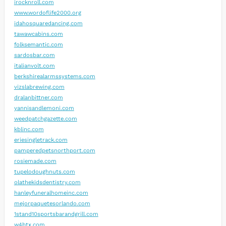
irocknroll.com
www.wordoflife2000.org
idahosquaredancing.com
tawawcabins.com
folksemantic.com
sardosbar.com
italianvolt.com
berkshirealarmssystems.com
vizslabrewing.com
dralanbittner.com
yannisandlemoni.com
weedpatchgazette.com
kblinc.com
eriesingletrack.com
pamperedpetsnorthport.com
rosiemade.com
tupelodoughnuts.com
olathekidsdentistry.com
hanleyfuneralhomeinc.com
mejorpaquetesorlando.com
1stand10sportsbarandgrill.com
w4btx.com