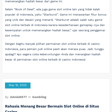
memenangkan hadiah besar dari game ini.
Selain “Book of Dead”, ada juga game slot online lain yang tidak kalah
populer di Indonesia, yaitu “Starburst”. Game ini menawarkan fitur bonus
yang unik dan desain yang menarik. “Starburst adalah salah satu game
slot online terbaik di Indonesia karena kesederhanaan gameplay-nya dan
kesempatan untuk memenangkan hadiah besar,” ujar seorang penggemar
slot online.
Dengan begitu banyak pilihan permainan slot online terbaik di casino
Indonesia, para pemain judi online pasti akan merasa puas. Jadi, tunggu
apalagi? Ayo segera coba keberuntungan Anda dan menangkan hadiah
besar di permainan slot online terbaik di casino Indonesia!
May 16, 2025
By
Admin8877
In
Gambling
Rahasia Menang Besar Bermain Slot Online di Situs
Casino