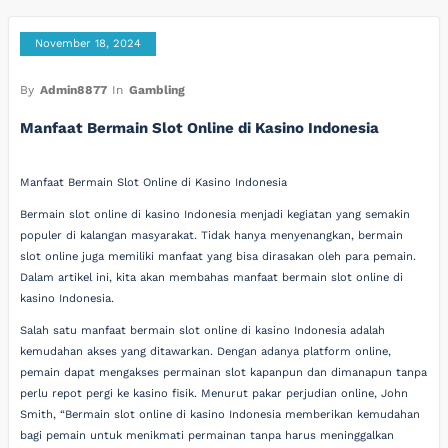
November 18, 2024
By
Admin8877
In
Gambling
Manfaat Bermain Slot Online di Kasino Indonesia
Manfaat Bermain Slot Online di Kasino Indonesia
Bermain slot online di kasino Indonesia menjadi kegiatan yang semakin
populer di kalangan masyarakat. Tidak hanya menyenangkan, bermain
slot online juga memiliki manfaat yang bisa dirasakan oleh para pemain.
Dalam artikel ini, kita akan membahas manfaat bermain slot online di
kasino Indonesia.
Salah satu manfaat bermain slot online di kasino Indonesia adalah
kemudahan akses yang ditawarkan. Dengan adanya platform online,
pemain dapat mengakses permainan slot kapanpun dan dimanapun tanpa
perlu repot pergi ke kasino fisik. Menurut pakar perjudian online, John
Smith, “Bermain slot online di kasino Indonesia memberikan kemudahan
bagi pemain untuk menikmati permainan tanpa harus meninggalkan