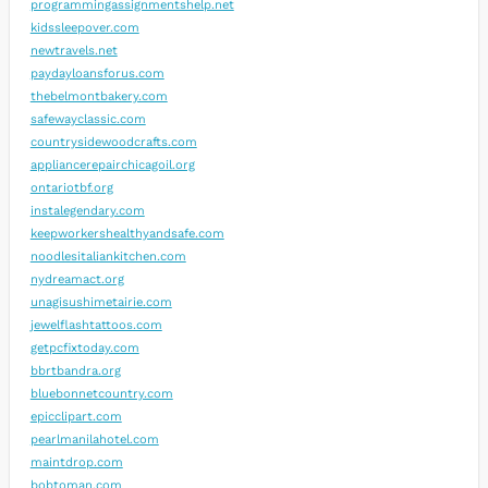
programmingassignmentshelp.net
kidssleepover.com
newtravels.net
paydayloansforus.com
thebelmontbakery.com
safewayclassic.com
countrysidewoodcrafts.com
appliancerepairchicagoil.org
ontariotbf.org
instalegendary.com
keepworkershealthyandsafe.com
noodlesitaliankitchen.com
nydreamact.org
unagisushimetairie.com
jewelflashtattoos.com
getpcfixtoday.com
bbrtbandra.org
bluebonnetcountry.com
epicclipart.com
pearlmanilahotel.com
maintdrop.com
bobtoman.com