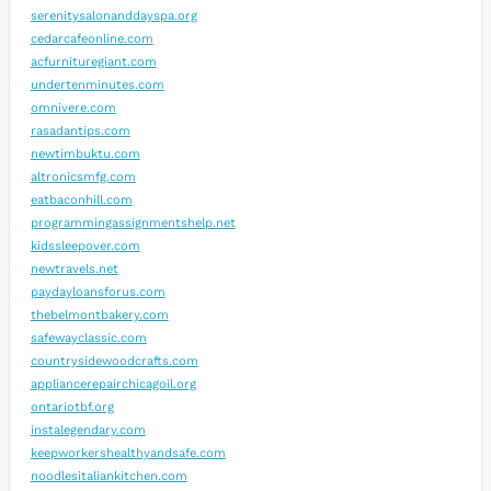
serenitysalonanddayspa.org
cedarcafeonline.com
acfurnituregiant.com
undertenminutes.com
omnivere.com
rasadantips.com
newtimbuktu.com
altronicsmfg.com
eatbaconhill.com
programmingassignmentshelp.net
kidssleepover.com
newtravels.net
paydayloansforus.com
thebelmontbakery.com
safewayclassic.com
countrysidewoodcrafts.com
appliancerepairchicagoil.org
ontariotbf.org
instalegendary.com
keepworkershealthyandsafe.com
noodlesitaliankitchen.com