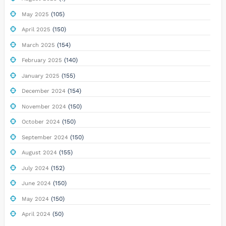
(105)
May 2025
(150)
April 2025
(154)
March 2025
(140)
February 2025
(155)
January 2025
(154)
December 2024
(150)
November 2024
(150)
October 2024
(150)
September 2024
(155)
August 2024
(152)
July 2024
(150)
June 2024
(150)
May 2024
(50)
April 2024