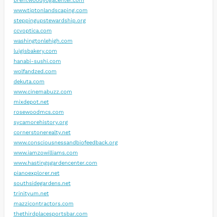
brentwoodyogacenter.com
www.tiptonlandscaping.com
steppingupstewardship.org
ccvoptica.com
washingtonlehigh.com
luigisbakery.com
hanabi-sushi.com
wolfandzed.com
dekuta.com
www.cinemabuzz.com
mixdepot.net
rosewoodmcs.com
sycamorehistory.org
cornerstonerealty.net
www.consciousnessandbiofeedback.org
www.iamzowilliams.com
www.hastingsgardencenter.com
pianoexplorer.net
southsidegardens.net
trinityum.net
mazzicontractors.com
thethirdplacesportsbar.com