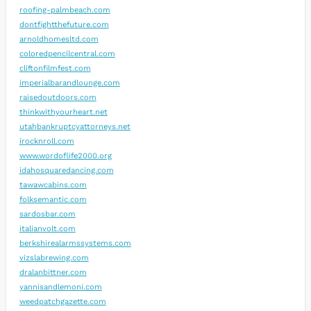
roofing-palmbeach.com
dontfightthefuture.com
arnoldhomesltd.com
coloredpencilcentral.com
cliftonfilmfest.com
imperialbarandlounge.com
raisedoutdoors.com
thinkwithyourheart.net
utahbankruptcyattorneys.net
irocknroll.com
www.wordoflife2000.org
idahosquaredancing.com
tawawcabins.com
folksemantic.com
sardosbar.com
italianvolt.com
berkshirealarmssystems.com
vizslabrewing.com
dralanbittner.com
yannisandlemoni.com
weedpatchgazette.com