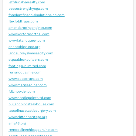
jeffdunaheerealty.com
peacestrengthyoga.com
freedomfinancialsolutionsinc.com
flexfoldtraps.com
amendsracingengines.com
www.kortormorthai.com
www.fatandqueer.com
anneashleyumc.org
landsurveyskansascity.com
stpauldeckbuilders.com
footingsunlimited.com
runsnoqualmie.com
www.docsdrugs.com
www.margiesdiner.com
fdlchowder.com
www.needlepointsltd.com
bullandbirdsteakhouse.com
lascolinasplasticsurgery.com
www.cliftonheritage.org
sma43.org
remodelingchicagoonline.com