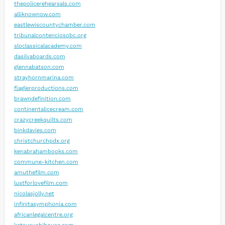
thepolicerehearsals.com
alliknownow.com
eastlewiscountychamber.com
tribunalcontenciosobc.org
sloclassicalacademy.com
dasilvaboards.com
glennabatson.com
strayhornmarina.com
flaglerproductions.com
brawndefinition.com
continentalicecream.com
crazycreekquilts.com
binkdavies.com
christchurchpdx.org
kenabrahambooks.com
commune-kitchen.com
amuthefilm.com
lustforlovefilm.com
nicolasjolly.net
infinitasymphonia.com
africanlegalcentre.org