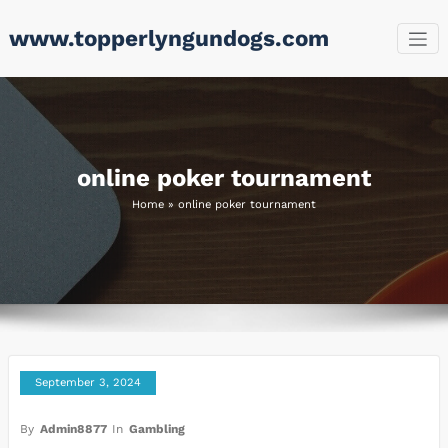
Skip
www.topperlyngundogs.com
to
content
online poker tournament
Home
»
online poker tournament
September 3, 2024
By
Admin8877
In
Gambling