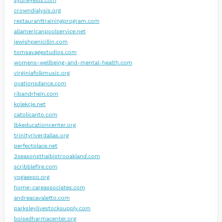
sydneyellis.com
crowndialysis.org
restauranttrainingprogram.com
allamericanpoolservice.net
jewishpenicillin.com
tomsavagestudios.com
womens-wellbeing-and-mental-health.com
virginiafolkmusic.org
ovationsdance.com
ribandrhein.com
kolekcje.net
catolicanto.com
lbkeducationcenter.org
trinityriverdallas.org
perfectplace.net
3seasonsthaibistrooakland.com
scribblefire.com
yogaexpo.org
home-careassociates.com
andreacavaletto.com
parksleylivestocksupply.com
boisedharmacenter.org