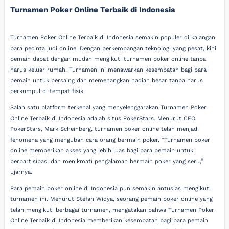
Turnamen Poker Online Terbaik di Indonesia
Turnamen Poker Online Terbaik di Indonesia semakin populer di kalangan
para pecinta judi online. Dengan perkembangan teknologi yang pesat, kini
pemain dapat dengan mudah mengikuti turnamen poker online tanpa
harus keluar rumah. Turnamen ini menawarkan kesempatan bagi para
pemain untuk bersaing dan memenangkan hadiah besar tanpa harus
berkumpul di tempat fisik.
Salah satu platform terkenal yang menyelenggarakan Turnamen Poker
Online Terbaik di Indonesia adalah situs PokerStars. Menurut CEO
PokerStars, Mark Scheinberg, turnamen poker online telah menjadi
fenomena yang mengubah cara orang bermain poker. “Turnamen poker
online memberikan akses yang lebih luas bagi para pemain untuk
berpartisipasi dan menikmati pengalaman bermain poker yang seru,”
ujarnya.
Para pemain poker online di Indonesia pun semakin antusias mengikuti
turnamen ini. Menurut Stefan Widya, seorang pemain poker online yang
telah mengikuti berbagai turnamen, mengatakan bahwa Turnamen Poker
Online Terbaik di Indonesia memberikan kesempatan bagi para pemain