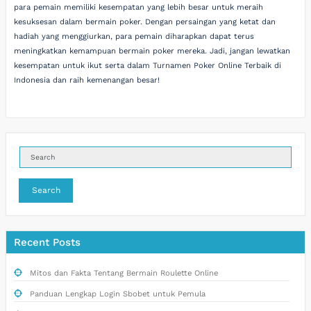
para pemain memiliki kesempatan yang lebih besar untuk meraih
kesuksesan dalam bermain poker. Dengan persaingan yang ketat dan
hadiah yang menggiurkan, para pemain diharapkan dapat terus
meningkatkan kemampuan bermain poker mereka. Jadi, jangan lewatkan
kesempatan untuk ikut serta dalam Turnamen Poker Online Terbaik di
Indonesia dan raih kemenangan besar!
Search
Recent Posts
Mitos dan Fakta Tentang Bermain Roulette Online
Panduan Lengkap Login Sbobet untuk Pemula