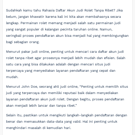
Sudahkah kamu tahu Rahasia Daftar Akun Judi Rolet Tanpa Ribet? Jika
belum, jangan khawatir karena kali ini kita akan membahasnya secara
lengkap. Permainan rolet memang menjadi salah satu permainan judi
yang sangat populer di kalangan pecinta taruhan online. Namun,
seringkali proses pendaftaran akun bisa menjadi hal yang membingungkan
bagi sebagian orang.
Menurut pakar judi online, penting untuk mencari cara daftar akun judi
rolet tanpa ribet agar prosesnya menjadi lebih mudah dan efisien. Salah
satu cara yang bisa dilakukan adalah dengan mencari situs judi
terpercaya yang menyediakan layanan pendaftaran yang cepat dan
mudah.
Menurut John Doe, seorang ahli judi online, “Penting untuk memilih situs
judi yang terpercaya dan memiliki reputasi baik dalam menyediakan
layanan pendaftaran akun judi rolet. Dengan begitu, proses pendaftaran
akan menjadi lebih lancar dan tanpa ribet.”
Selain itu, pastikan untuk mengikuti langkah-langkah pendaftaran dengan
benar dan memasukkan data-data yang valid. Hal ini penting untuk
menghindari masalah di kemudian hari.