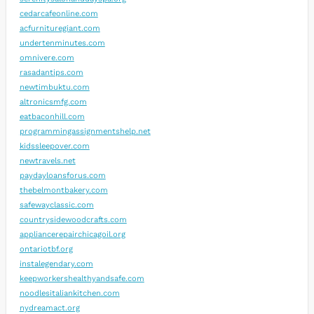
cedarcafeonline.com
acfurnituregiant.com
undertenminutes.com
omnivere.com
rasadantips.com
newtimbuktu.com
altronicsmfg.com
eatbaconhill.com
programmingassignmentshelp.net
kidssleepover.com
newtravels.net
paydayloansforus.com
thebelmontbakery.com
safewayclassic.com
countrysidewoodcrafts.com
appliancerepairchicagoil.org
ontariotbf.org
instalegendary.com
keepworkershealthyandsafe.com
noodlesitaliankitchen.com
nydreamact.org