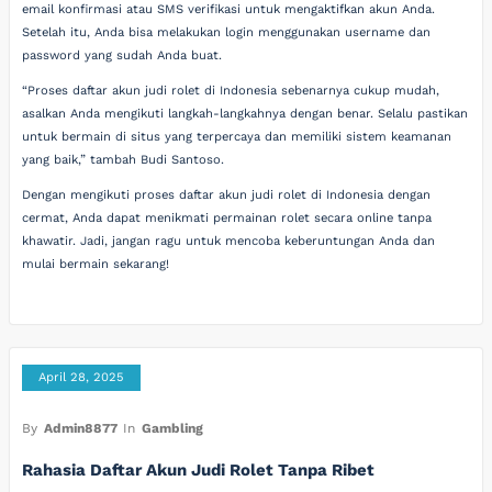
email konfirmasi atau SMS verifikasi untuk mengaktifkan akun Anda.
Setelah itu, Anda bisa melakukan login menggunakan username dan
password yang sudah Anda buat.
“Proses daftar akun judi rolet di Indonesia sebenarnya cukup mudah,
asalkan Anda mengikuti langkah-langkahnya dengan benar. Selalu pastikan
untuk bermain di situs yang terpercaya dan memiliki sistem keamanan
yang baik,” tambah Budi Santoso.
Dengan mengikuti proses daftar akun judi rolet di Indonesia dengan
cermat, Anda dapat menikmati permainan rolet secara online tanpa
khawatir. Jadi, jangan ragu untuk mencoba keberuntungan Anda dan
mulai bermain sekarang!
April 28, 2025
By
Admin8877
In
Gambling
Rahasia Daftar Akun Judi Rolet Tanpa Ribet