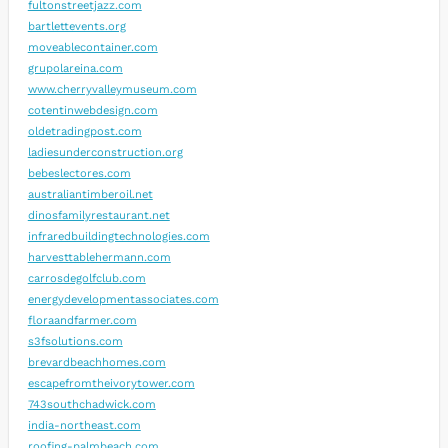
fultonstreetjazz.com
bartlettevents.org
moveablecontainer.com
grupolareina.com
www.cherryvalleymuseum.com
cotentinwebdesign.com
oldetradingpost.com
ladiesunderconstruction.org
bebeslectores.com
australiantimberoil.net
dinosfamilyrestaurant.net
infraredbuildingtechnologies.com
harvesttablehermann.com
carrosdegolfclub.com
energydevelopmentassociates.com
floraandfarmer.com
s3fsolutions.com
brevardbeachhomes.com
escapefromtheivorytower.com
743southchadwick.com
india-northeast.com
roofing-palmbeach.com