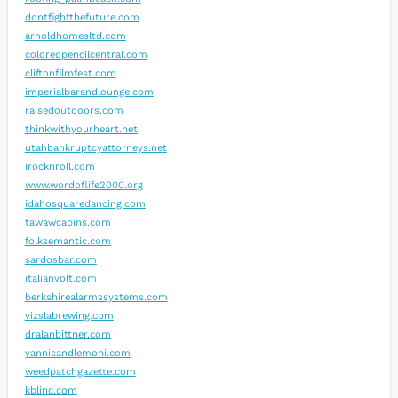
dontfightthefuture.com
arnoldhomesltd.com
coloredpencilcentral.com
cliftonfilmfest.com
imperialbarandlounge.com
raisedoutdoors.com
thinkwithyourheart.net
utahbankruptcyattorneys.net
irocknroll.com
www.wordoflife2000.org
idahosquaredancing.com
tawawcabins.com
folksemantic.com
sardosbar.com
italianvolt.com
berkshirealarmssystems.com
vizslabrewing.com
dralanbittner.com
yannisandlemoni.com
weedpatchgazette.com
kblinc.com