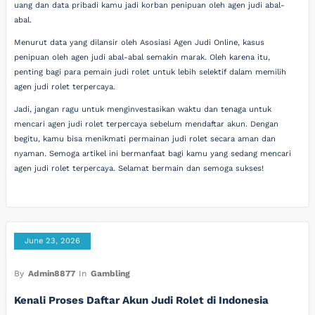
uang dan data pribadi kamu jadi korban penipuan oleh agen judi abal-
abal.
Menurut data yang dilansir oleh Asosiasi Agen Judi Online, kasus
penipuan oleh agen judi abal-abal semakin marak. Oleh karena itu,
penting bagi para pemain judi rolet untuk lebih selektif dalam memilih
agen judi rolet terpercaya.
Jadi, jangan ragu untuk menginvestasikan waktu dan tenaga untuk
mencari agen judi rolet terpercaya sebelum mendaftar akun. Dengan
begitu, kamu bisa menikmati permainan judi rolet secara aman dan
nyaman. Semoga artikel ini bermanfaat bagi kamu yang sedang mencari
agen judi rolet terpercaya. Selamat bermain dan semoga sukses!
June 23, 2026
By
Admin8877
In
Gambling
Kenali Proses Daftar Akun Judi Rolet di Indonesia