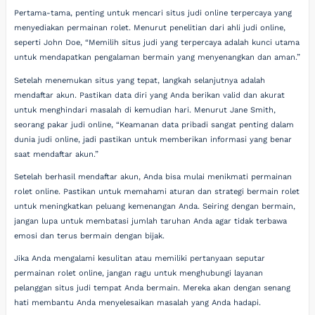
Pertama-tama, penting untuk mencari situs judi online terpercaya yang
menyediakan permainan rolet. Menurut penelitian dari ahli judi online,
seperti John Doe, “Memilih situs judi yang terpercaya adalah kunci utama
untuk mendapatkan pengalaman bermain yang menyenangkan dan aman.”
Setelah menemukan situs yang tepat, langkah selanjutnya adalah
mendaftar akun. Pastikan data diri yang Anda berikan valid dan akurat
untuk menghindari masalah di kemudian hari. Menurut Jane Smith,
seorang pakar judi online, “Keamanan data pribadi sangat penting dalam
dunia judi online, jadi pastikan untuk memberikan informasi yang benar
saat mendaftar akun.”
Setelah berhasil mendaftar akun, Anda bisa mulai menikmati permainan
rolet online. Pastikan untuk memahami aturan dan strategi bermain rolet
untuk meningkatkan peluang kemenangan Anda. Seiring dengan bermain,
jangan lupa untuk membatasi jumlah taruhan Anda agar tidak terbawa
emosi dan terus bermain dengan bijak.
Jika Anda mengalami kesulitan atau memiliki pertanyaan seputar
permainan rolet online, jangan ragu untuk menghubungi layanan
pelanggan situs judi tempat Anda bermain. Mereka akan dengan senang
hati membantu Anda menyelesaikan masalah yang Anda hadapi.