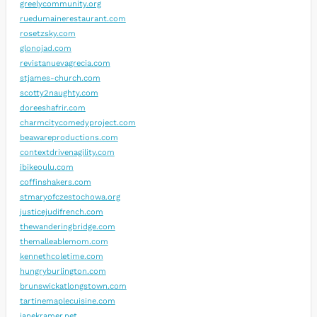
greelycommunity.org
ruedumainerestaurant.com
rosetzsky.com
glonojad.com
revistanuevagrecia.com
stjames-church.com
scotty2naughty.com
doreeshafrir.com
charmcitycomedyproject.com
beawareproductions.com
contextdrivenagility.com
ibikeoulu.com
coffinshakers.com
stmaryofczestochowa.org
justicejudifrench.com
thewanderingbridge.com
themalleablemom.com
kennethcoletime.com
hungryburlington.com
brunswickatlongstown.com
tartinemaplecuisine.com
janekramer.net