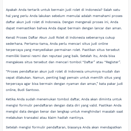
Apakah Anda tertarik untuk bermain judi rolet di Indonesia? Salah satu
hal yang perlu Anda lakukan sebelum memulai adalah memahami proses
daftar akun judi rolet di Indonesia. Dengan mengenali proses ini, Anda
dapat memastikan bahwa Anda dapat bermain dengan lancar dan aman.
Kenali Proses Daftar Akun Judi Rolet di Indonesia sebenarnya cukup
sederhana. Pertama-tama, Anda perlu mencari situs judi online
terpercaya yang menyediakan permainan rolet. Pastikan situs tersebut
memiliki lisensi resmi dan reputasi yang baik. Setelah itu, Anda bisa
mengakses situs tersebut dan mencari tombol “Daftar” atau “Register”.
“Proses pendaftaran akun judi rolet di Indonesia umumnya mudah dan
cepat dilakukan. Namun, penting bagi pemain untuk memilih situs yang
terpercaya agar bisa bermain dengan nyaman dan aman,” kata pakar judi
online, Budi Santoso.
Ketika Anda sudah menemukan tombol daftar, Anda akan diminta untuk
mengisi formulir pendaftaran dengan data diri yang valid. Pastikan Anda
mengisi data dengan benar dan lengkap untuk menghindari masalah saat
melakukan transaksi atau klaim hadiah nantinya.
Setelah mengisi formulir pendaftaran, biasanya Anda akan mendapatkan