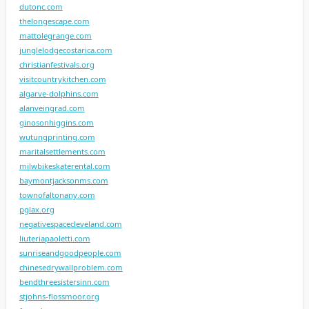
dutonc.com
thelongescape.com
mattolegrange.com
junglelodgecostarica.com
christianfestivals.org
visitcountrykitchen.com
algarve-dolphins.com
alanveingrad.com
ginosonhiggins.com
wutungprinting.com
maritalsettlements.com
milwbikeskaterental.com
baymontjacksonms.com
townofaltonany.com
pglax.org
negativespacecleveland.com
liuteriapaoletti.com
sunriseandgoodpeople.com
chinesedrywallproblem.com
bendthreesistersinn.com
stjohns-flossmoor.org