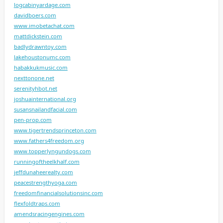
logcabinyardage.com
davidboers.com
www.imobetachat.com
mattdickstein.com
badlydrawntoy.com
lakehoustonumc.com
habakkukmusic.com
nexttonone.net
serenityhbot.net
joshuainternational.org
susansnailandfacial.com
pen-prop.com
www.tigertrendsprinceton.com
www.fathers4freedom.org
www.topperlyngundogs.com
runningoftheelkhalf.com
jeffdunaheerealty.com
peacestrengthyoga.com
freedomfinancialsolutionsinc.com
flexfoldtraps.com
amendsracingengines.com