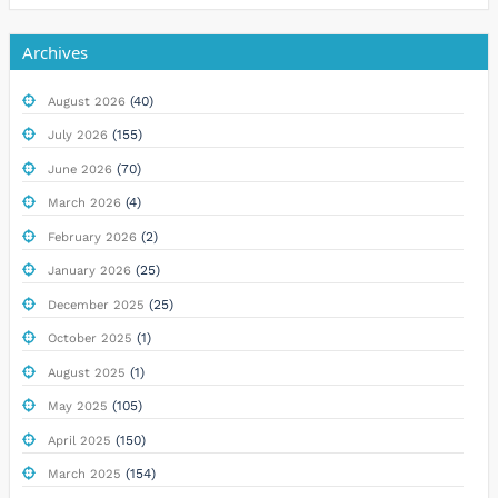
Archives
(40)
August 2026
(155)
July 2026
(70)
June 2026
(4)
March 2026
(2)
February 2026
(25)
January 2026
(25)
December 2025
(1)
October 2025
(1)
August 2025
(105)
May 2025
(150)
April 2025
(154)
March 2025