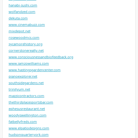
hanabi-sushi.com
wolfandzed.com
dekuta.com
www.cinemabuzz.com
mixdepot.net
rosewoodmcs.com
sycamorehistory.org
cornerstonerealty.net
www.consciousnessandbiofeedback.org
www.iamzowilliams.com
www.hastingsgardencenter.com
pianoexplorer.net
southsidegardens.net
trinityum.net
mazzicontractors.com
thethirdplacesportsbar.com
ephesusrestaurant.net
woodyswellington.com
fatbellyfreds.com
www.elpatiodesigns.com
hudsonquarteryork.com