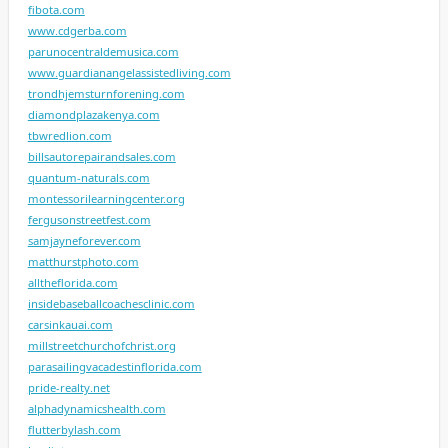
fibota.com
www.cdgerba.com
parunocentraldemusica.com
www.guardianangelassistedliving.com
trondhjemsturnforening.com
diamondplazakenya.com
tbwredlion.com
billsautorepairandsales.com
quantum-naturals.com
montessorilearningcenter.org
fergusonstreetfest.com
samjayneforever.com
matthurstphoto.com
alltheflorida.com
insidebaseballcoachesclinic.com
carsinkauai.com
millstreetchurchofchrist.org
parasailingvacadestinflorida.com
pride-realty.net
alphadynamicshealth.com
flutterbylash.com