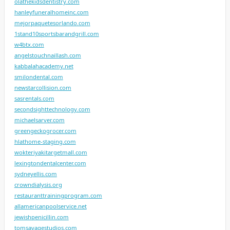
olathekidsdentistry.com
hanleyfuneralhomeinc.com
mejorpaquetesorlando.com
1stand10sportsbarandgrill.com
w4btx.com
angelstouchnaillash.com
kabbalahacademy.net
smilondental.com
newstarcollision.com
sasrentals.com
secondsighttechnology.com
michaelsarver.com
greengeckogrocer.com
hlathome-staging.com
wokteriyakitargetmall.com
lexingtondentalcenter.com
sydneyellis.com
crowndialysis.org
restauranttrainingprogram.com
allamericanpoolservice.net
jewishpenicillin.com
tomsavagestudios.com