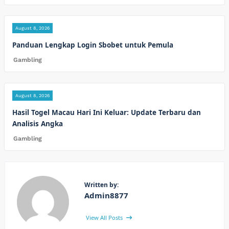
August 8, 2026
Panduan Lengkap Login Sbobet untuk Pemula
Gambling
August 8, 2026
Hasil Togel Macau Hari Ini Keluar: Update Terbaru dan
Analisis Angka
Gambling
Written by:
Admin8877
View All Posts