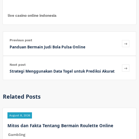
live casino online indonesia
Previous post
Panduan Bermain Judi Bola Pulsa Online
Next post
Strategi Menggunakan Data Togel untuk Prediksi Akurat
Related Posts
August 8, 2026
Mitos dan Fakta Tentang Bermain Roulette Online
Gambling