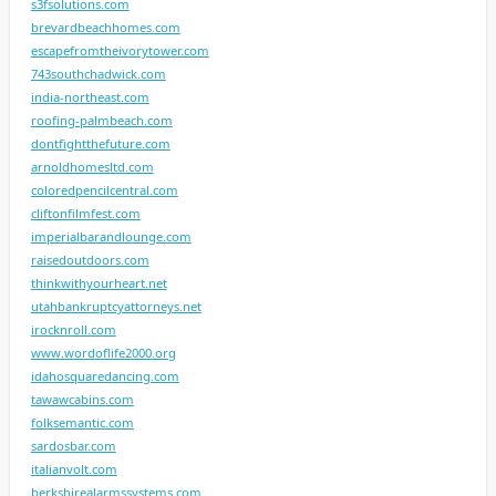
s3fsolutions.com
brevardbeachhomes.com
escapefromtheivorytower.com
743southchadwick.com
india-northeast.com
roofing-palmbeach.com
dontfightthefuture.com
arnoldhomesltd.com
coloredpencilcentral.com
cliftonfilmfest.com
imperialbarandlounge.com
raisedoutdoors.com
thinkwithyourheart.net
utahbankruptcyattorneys.net
irocknroll.com
www.wordoflife2000.org
idahosquaredancing.com
tawawcabins.com
folksemantic.com
sardosbar.com
italianvolt.com
berkshirealarmssystems.com