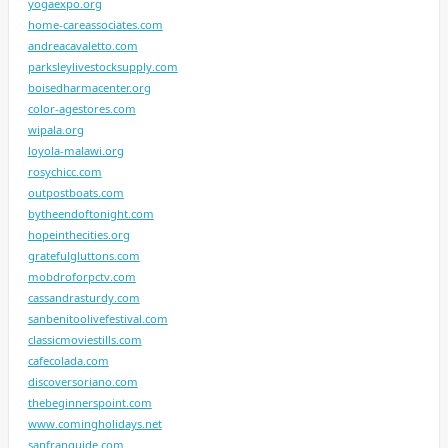
yogaexpo.org
home-careassociates.com
andreacavaletto.com
parksleylivestocksupply.com
boisedharmacenter.org
color-agestores.com
wipala.org
loyola-malawi.org
rosychicc.com
outpostboats.com
bytheendoftonight.com
hopeinthecities.org
gratefulgluttons.com
mobdroforpctv.com
cassandrasturdy.com
sanbenitoolivefestival.com
classicmoviestills.com
cafecolada.com
discoversoriano.com
thebeginnerspoint.com
www.comingholidays.net
sanfranguide.com