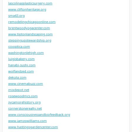
lascolinasplasticsurgery.com
www.cliftonheritage.org
sma43.org
remodelingchicagoonline.com
brentwoodyogacenter.com
www.tiptonlandscaping.com
steppingupstewardship.org
ccvoptica.com
washingtonlehigh.com
luigisbakery.com
hanabi-sushi.com
wolfandzed.com
dekuta.com
www.cinemabuzz.com
mixdepot.net
rosewoodmcs.com
sycamorehistory.org
cornerstonerealty.net
www.consciousnessandbiofeedback.org
www.iamzowilliams.com
www.hastingsgardencenter.com