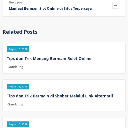
Next post
Manfaat Bermain Slot Online di Situs Terpercaya
Related Posts
August 6, 2026
Tips dan Trik Menang Bermain Rolet Online
Gambling
August 6, 2026
Tips dan Trik Bermain di Sbobet Melalui Link Alternatif
Gambling
August 6, 2026