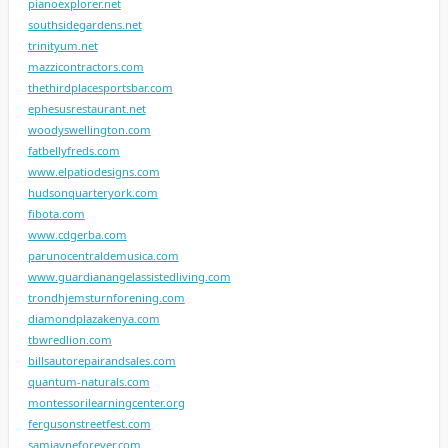
pianoexplorer.net
southsidegardens.net
trinityum.net
mazzicontractors.com
thethirdplacesportsbar.com
ephesusrestaurant.net
woodyswellington.com
fatbellyfreds.com
www.elpatiodesigns.com
hudsonquarteryork.com
fibota.com
www.cdgerba.com
parunocentraldemusica.com
www.guardianangelassistedliving.com
trondhjemsturnforening.com
diamondplazakenya.com
tbwredlion.com
billsautorepairandsales.com
quantum-naturals.com
montessorilearningcenter.org
fergusonstreetfest.com
samjayneforever.com