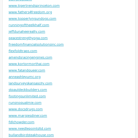
www.tigertrendsprinceton.com
www.fathers4freedom.org
www.topperlyngundogs.com
runningoftheelkhalf.com
jeffdunaheerealty.com
peacestrengthyoga.com
freedomfinancialsolutionsinc.com
flexfoldtraps.com
amendsracingengines.com
www.kortormorthai.com
www.fatandqueer.com
anneashleyumc.org
landsurveyskansascity.com
stpauldeckbuilders.com
footingsunlimited.com
runsnoqualmie.com
www.docsdrugs.com
www.margiesdiner.com
fdlchowder.com
www.needlepointsltd.com
bullandbirdsteakhouse.com