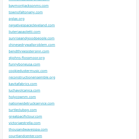
baymontjacksonms.com
townofaltonany.com
pglax.org
negativespacecleveland.com
liuteriapaoletti.com
sunriseandgoodpeople.com
chinesedrywallproblem.com
bendthreesistersinn.com
stjohns-flossmoor.org
funnyboneusa.com
cookiedustermusic.com
reconstructionensemble.org
kavitafabrics.com
luchavolcanica.com
holycownm.com
nationwidetruckservice.com
turtleclubpg.com
greatpacifictour.com
victoriaestrella.com
thousandwavesspa.com
courtlandcenter.com