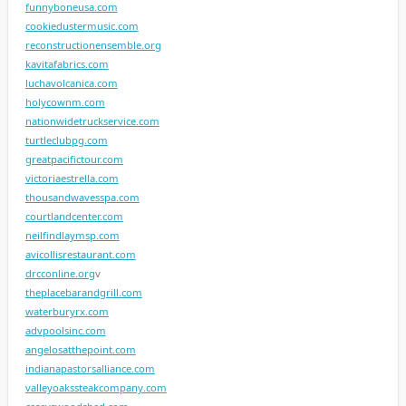
funnyboneusa.com
cookiedustermusic.com
reconstructionensemble.org
kavitafabrics.com
luchavolcanica.com
holycownm.com
nationwidetruckservice.com
turtleclubpg.com
greatpacifictour.com
victoriaestrella.com
thousandwavesspa.com
courtlandcenter.com
neilfindlaymsp.com
avicollisrestaurant.com
drcconline.org
v
theplacebarandgrill.com
waterburyrx.com
advpoolsinc.com
angelosatthepoint.com
indianapastorsalliance.com
valleyoakssteakcompany.com