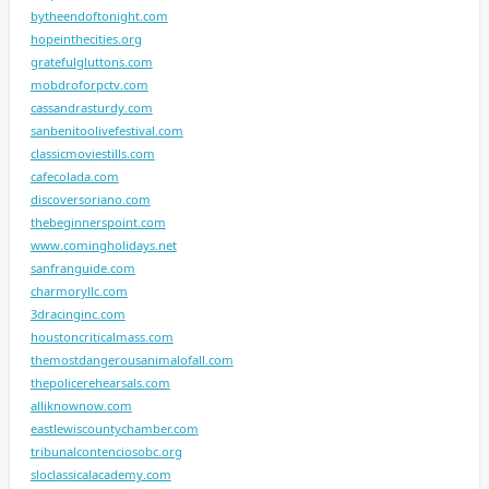
bytheendoftonight.com
hopeinthecities.org
gratefulgluttons.com
mobdroforpctv.com
cassandrasturdy.com
sanbenitoolivefestival.com
classicmoviestills.com
cafecolada.com
discoversoriano.com
thebeginnerspoint.com
www.comingholidays.net
sanfranguide.com
charmoryllc.com
3dracinginc.com
houstoncriticalmass.com
themostdangerousanimalofall.com
thepolicerehearsals.com
alliknownow.com
eastlewiscountychamber.com
tribunalcontenciosobc.org
sloclassicalacademy.com