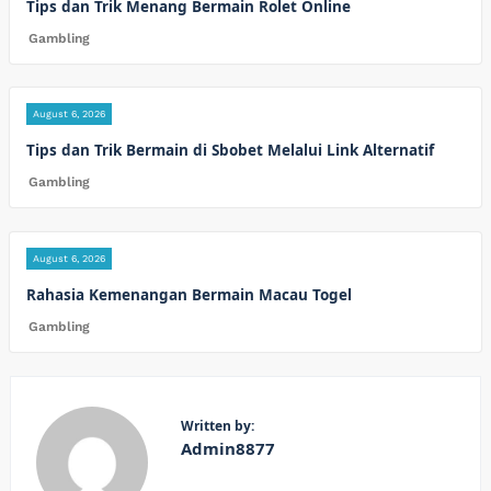
Tips dan Trik Menang Bermain Rolet Online
Gambling
August 6, 2026
Tips dan Trik Bermain di Sbobet Melalui Link Alternatif
Gambling
August 6, 2026
Rahasia Kemenangan Bermain Macau Togel
Gambling
Written by:
Admin8877