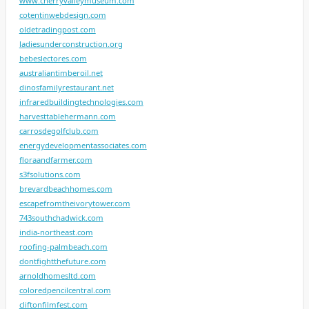
www.cherryvalleymuseum.com
cotentinwebdesign.com
oldetradingpost.com
ladiesunderconstruction.org
bebeslectores.com
australiantimberoil.net
dinosfamilyrestaurant.net
infraredbuildingtechnologies.com
harvesttablehermann.com
carrosdegolfclub.com
energydevelopmentassociates.com
floraandfarmer.com
s3fsolutions.com
brevardbeachhomes.com
escapefromtheivorytower.com
743southchadwick.com
india-northeast.com
roofing-palmbeach.com
dontfightthefuture.com
arnoldhomesltd.com
coloredpencilcentral.com
cliftonfilmfest.com