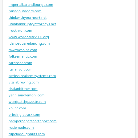
imperialbarandlounge.com
raisedoutdoors.com
thinkwithyourheart.net
utahbankruptcyattorneys.net
irocknroll.com
www.wordoflife2000.org
idahosquaredancing.com
tawawcabins.com
folksemantic.com
sardosbar.com
italianvolt.com
berkshirealarmssystems.com
vizslabrewing.com
dralanbittner.com
yannisandlemoni.com
weedpatchgazette.com
kblinc.com
eriesingletrack.com
pamperedpetsnorthport.com
rosiemade.com
tupelodoughnuts.com