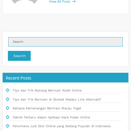
View All Posts
Search
Recent Posts
Tips dan Trik Menang Bermain Rolet Online
Tips dan Trik Bermain di Sbobet Melalui Link Alternatif
Rahasia Kemenangan Bermain Macau Togel
Teknik Terbaru dalam Aplikasi Hack Poker Online
Fenomena Judi Slot Online yang Sedang Populer di Indonesia