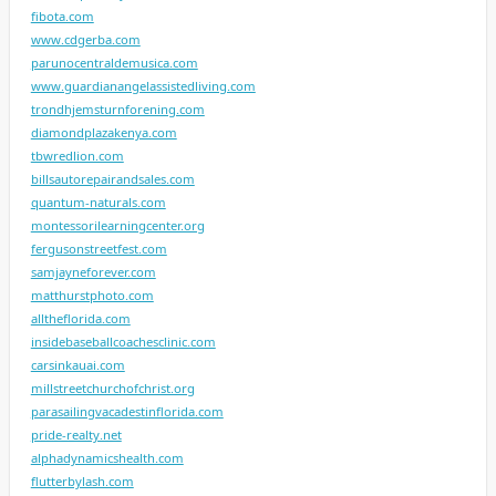
fibota.com
www.cdgerba.com
parunocentraldemusica.com
www.guardianangelassistedliving.com
trondhjemsturnforening.com
diamondplazakenya.com
tbwredlion.com
billsautorepairandsales.com
quantum-naturals.com
montessorilearningcenter.org
fergusonstreetfest.com
samjayneforever.com
matthurstphoto.com
alltheflorida.com
insidebaseballcoachesclinic.com
carsinkauai.com
millstreetchurchofchrist.org
parasailingvacadestinflorida.com
pride-realty.net
alphadynamicshealth.com
flutterbylash.com