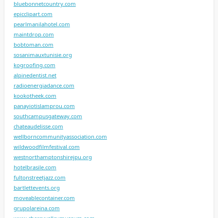
bluebonnetcountry.com
epicclipart.com
pearlmanilahotel.com
maintdrop.com
bobtoman.com
sosanimauxtunisie.org
kogroofing.com
alpinedentist.net
radioenergiadance.com
kookotheek.com
panayiotislamprou.com
southcampusgateway.com
chateaudelisse.com
wellborncommunityassociation.com
wildwoodfilmfestival.com
westnorthamptonshirejpu.org
hotelbrasile.com
fultonstreetjazz.com
bartlettevents.org
moveablecontainer.com
grupolareina.com