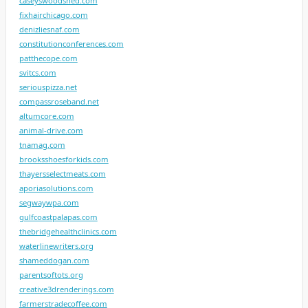
caseyswoodshed.com
fixhairchicago.com
denizliesnaf.com
constitutionconferences.com
patthecope.com
svitcs.com
seriouspizza.net
compassroseband.net
altumcore.com
animal-drive.com
tnamag.com
brooksshoesforkids.com
thayersselectmeats.com
aporiasolutions.com
segwaywpa.com
gulfcoastpalapas.com
thebridgehealthclinics.com
waterlinewriters.org
shameddogan.com
parentsoftots.org
creative3drenderings.com
farmerstradecoffee.com