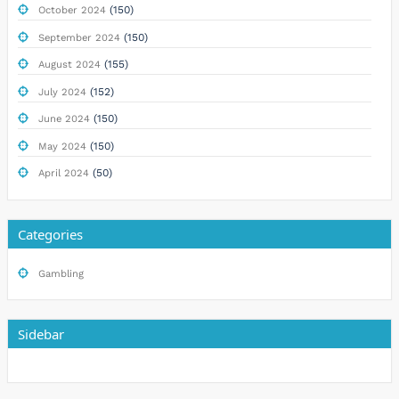
(150)
October 2024
(150)
September 2024
(155)
August 2024
(152)
July 2024
(150)
June 2024
(150)
May 2024
(50)
April 2024
Categories
Gambling
Sidebar