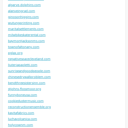
algarve-dolphins.com
alanveingrad.com
ginosonhiggins.com
wutungprinting.com
maritalsettlements.com
milwbikeskaterental.com
baymontjacksonms.com
townofaltonany.com
pglax.org
negativespacecleveland.com
liuteriapaoletti.com
sunriseandgoodpeople.com
chinesedrywallproblem.com
bendthreesistersinn.com
stjohns-flossmoor.org
funnyboneusa.com
cookiedustermusic.com
reconstructionensemble.org
kavitafabrics.com
luchavolcanica.com
holycownm.com