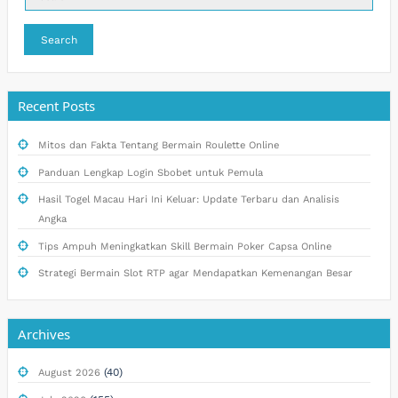
Search
Recent Posts
Mitos dan Fakta Tentang Bermain Roulette Online
Panduan Lengkap Login Sbobet untuk Pemula
Hasil Togel Macau Hari Ini Keluar: Update Terbaru dan Analisis
Angka
Tips Ampuh Meningkatkan Skill Bermain Poker Capsa Online
Strategi Bermain Slot RTP agar Mendapatkan Kemenangan Besar
Archives
(40)
August 2026