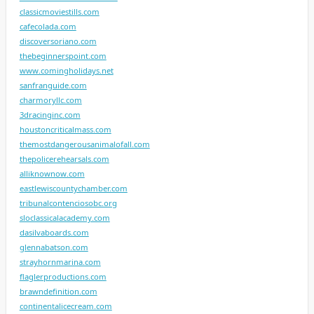
classicmoviestills.com
cafecolada.com
discoversoriano.com
thebeginnerspoint.com
www.comingholidays.net
sanfranguide.com
charmoryllc.com
3dracinginc.com
houstoncriticalmass.com
themostdangerousanimalofall.com
thepolicerehearsals.com
alliknownow.com
eastlewiscountychamber.com
tribunalcontenciosobc.org
sloclassicalacademy.com
dasilvaboards.com
glennabatson.com
strayhornmarina.com
flaglerproductions.com
brawndefinition.com
continentalicecream.com