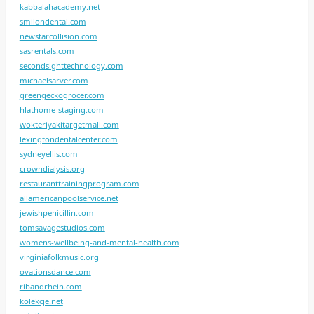
kabbalahacademy.net
smilondental.com
newstarcollision.com
sasrentals.com
secondsighttechnology.com
michaelsarver.com
greengeckogrocer.com
hlathome-staging.com
wokteriyakitargetmall.com
lexingtondentalcenter.com
sydneyellis.com
crowndialysis.org
restauranttrainingprogram.com
allamericanpoolservice.net
jewishpenicillin.com
tomsavagestudios.com
womens-wellbeing-and-mental-health.com
virginiafolkmusic.org
ovationsdance.com
ribandrhein.com
kolekcje.net