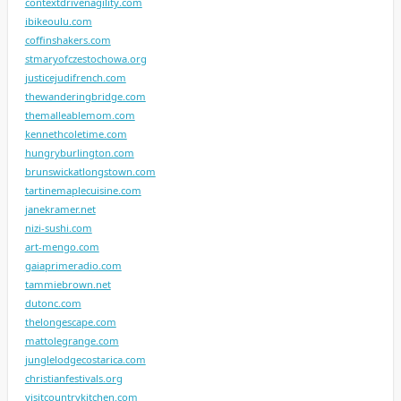
contextdrivenagility.com
ibikeoulu.com
coffinshakers.com
stmaryofczestochowa.org
justicejudifrench.com
thewanderingbridge.com
themalleablemom.com
kennethcoletime.com
hungryburlington.com
brunswickatlongstown.com
tartinemaplecuisine.com
janekramer.net
nizi-sushi.com
art-mengo.com
gaiaprimeradio.com
tammiebrown.net
dutonc.com
thelongescape.com
mattolegrange.com
junglelodgecostarica.com
christianfestivals.org
visitcountrykitchen.com