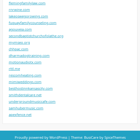
flemingfamilylaw.com
rnrwine.com
lakeoswegorowing.com
fuquayfamilycounseling.com
agouveia.com
secondbaptistchurchofolathe.org
mymseo.org
chhpac.com
dharmadogtraining.com
motionaudiotx.com
rttl.me
rescomheating.com
mimiweddings.com
besthostinnkansascity.com
smithdentalcare.net
undergroundmusiccafe.com
samhubermusic.com
apexfence.net
Proudly powered by
WordPress
| Theme:
BusiCare
by
SpiceThemes