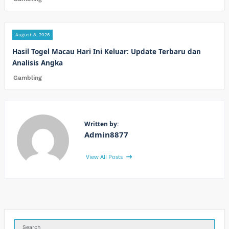
August 8, 2026
Hasil Togel Macau Hari Ini Keluar: Update Terbaru dan
Analisis Angka
Gambling
Written by:
Admin8877
View All Posts