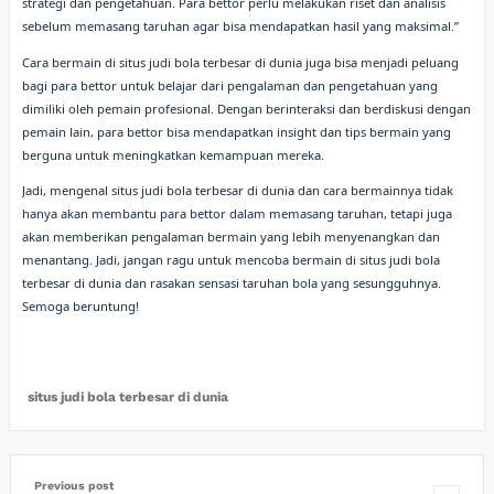
strategi dan pengetahuan. Para bettor perlu melakukan riset dan analisis
sebelum memasang taruhan agar bisa mendapatkan hasil yang maksimal.”
Cara bermain di situs judi bola terbesar di dunia juga bisa menjadi peluang
bagi para bettor untuk belajar dari pengalaman dan pengetahuan yang
dimiliki oleh pemain profesional. Dengan berinteraksi dan berdiskusi dengan
pemain lain, para bettor bisa mendapatkan insight dan tips bermain yang
berguna untuk meningkatkan kemampuan mereka.
Jadi, mengenal situs judi bola terbesar di dunia dan cara bermainnya tidak
hanya akan membantu para bettor dalam memasang taruhan, tetapi juga
akan memberikan pengalaman bermain yang lebih menyenangkan dan
menantang. Jadi, jangan ragu untuk mencoba bermain di situs judi bola
terbesar di dunia dan rasakan sensasi taruhan bola yang sesungguhnya.
Semoga beruntung!
situs judi bola terbesar di dunia
Previous post