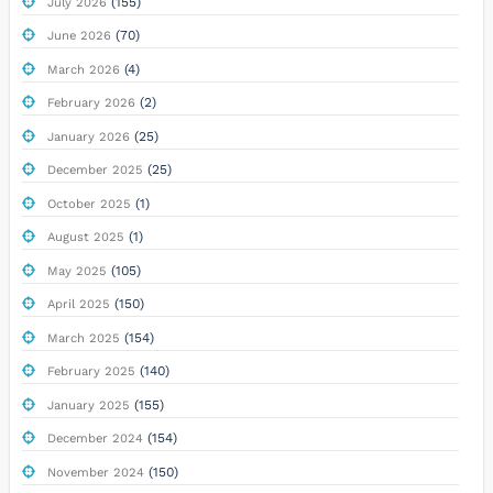
(155)
July 2026
(70)
June 2026
(4)
March 2026
(2)
February 2026
(25)
January 2026
(25)
December 2025
(1)
October 2025
(1)
August 2025
(105)
May 2025
(150)
April 2025
(154)
March 2025
(140)
February 2025
(155)
January 2025
(154)
December 2024
(150)
November 2024