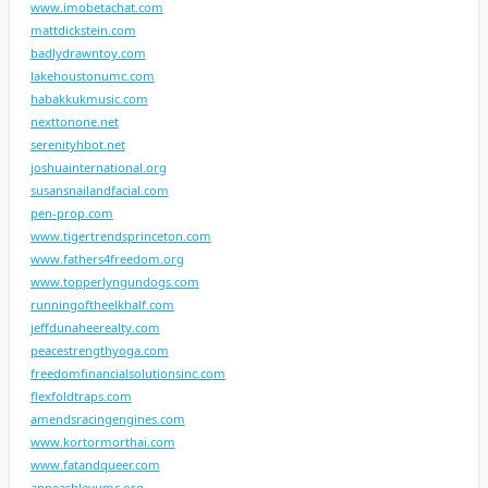
www.imobetachat.com
mattdickstein.com
badlydrawntoy.com
lakehoustonumc.com
habakkukmusic.com
nexttonone.net
serenityhbot.net
joshuainternational.org
susansnailandfacial.com
pen-prop.com
www.tigertrendsprinceton.com
www.fathers4freedom.org
www.topperlyngundogs.com
runningoftheelkhalf.com
jeffdunaheerealty.com
peacestrengthyoga.com
freedomfinancialsolutionsinc.com
flexfoldtraps.com
amendsracingengines.com
www.kortormorthai.com
www.fatandqueer.com
anneashleyumc.org