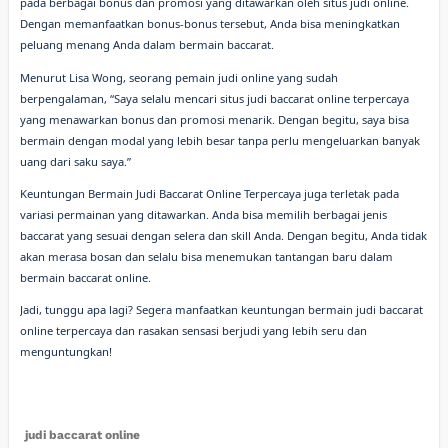
pada berbagai bonus dan promosi yang ditawarkan oleh situs judi online.
Dengan memanfaatkan bonus-bonus tersebut, Anda bisa meningkatkan
peluang menang Anda dalam bermain baccarat.
Menurut Lisa Wong, seorang pemain judi online yang sudah
berpengalaman, “Saya selalu mencari situs judi baccarat online terpercaya
yang menawarkan bonus dan promosi menarik. Dengan begitu, saya bisa
bermain dengan modal yang lebih besar tanpa perlu mengeluarkan banyak
uang dari saku saya.”
Keuntungan Bermain Judi Baccarat Online Terpercaya juga terletak pada
variasi permainan yang ditawarkan. Anda bisa memilih berbagai jenis
baccarat yang sesuai dengan selera dan skill Anda. Dengan begitu, Anda tidak
akan merasa bosan dan selalu bisa menemukan tantangan baru dalam
bermain baccarat online.
Jadi, tunggu apa lagi? Segera manfaatkan keuntungan bermain judi baccarat
online terpercaya dan rasakan sensasi berjudi yang lebih seru dan
menguntungkan!
judi baccarat online