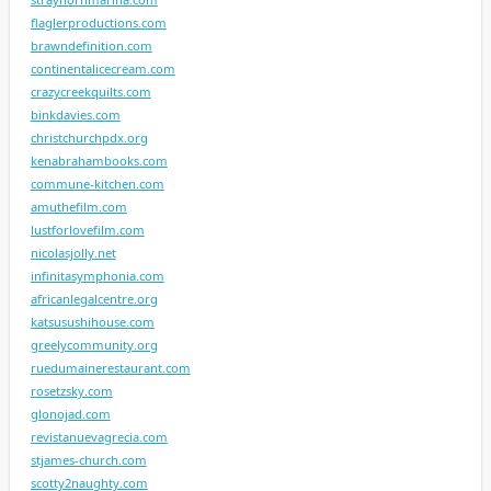
flaglerproductions.com
brawndefinition.com
continentalicecream.com
crazycreekquilts.com
binkdavies.com
christchurchpdx.org
kenabrahambooks.com
commune-kitchen.com
amuthefilm.com
lustforlovefilm.com
nicolasjolly.net
infinitasymphonia.com
africanlegalcentre.org
katsusushihouse.com
greelycommunity.org
ruedumainerestaurant.com
rosetzsky.com
glonojad.com
revistanuevagrecia.com
stjames-church.com
scotty2naughty.com