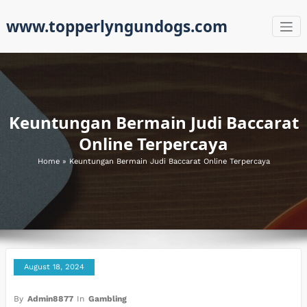
Skip
www.topperlyngundogs.com
to
content
Keuntungan Bermain Judi Baccarat
Online Terpercaya
Home
»
Keuntungan Bermain Judi Baccarat Online Terpercaya
August 18, 2024
By
Admin8877
In
Gambling