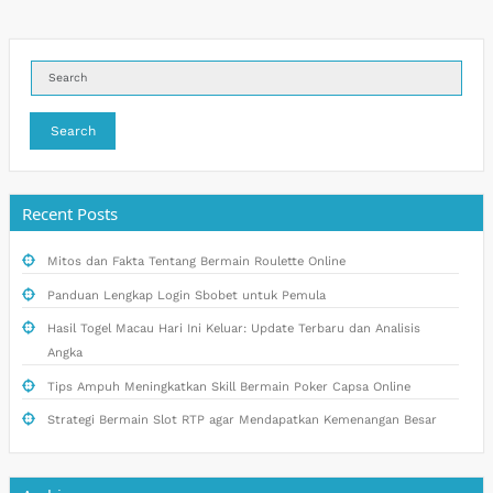
Search
Recent Posts
Mitos dan Fakta Tentang Bermain Roulette Online
Panduan Lengkap Login Sbobet untuk Pemula
Hasil Togel Macau Hari Ini Keluar: Update Terbaru dan Analisis
Angka
Tips Ampuh Meningkatkan Skill Bermain Poker Capsa Online
Strategi Bermain Slot RTP agar Mendapatkan Kemenangan Besar