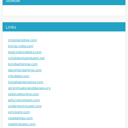
Sidebar
Links
missclaireshay.com
limras-india.com
elperiodicodelara.com
richiesbodyandpaint.net
licindiachennai.com
daughterdarlings.com
infodeets.com
hotsalsainteractive.com
serenitysalonanddayspa.org
cedarcafeonline.com
acfurnituregiant.com
undertenminutes.com
omnivere.com
rasadantips.com
newtimbuktu.com