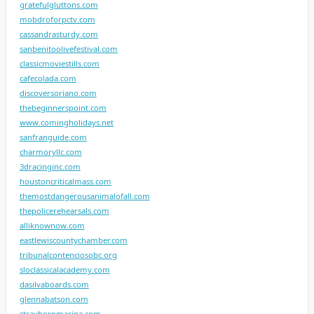
gratefulgluttons.com
mobdroforpctv.com
cassandrasturdy.com
sanbenitoolivefestival.com
classicmoviestills.com
cafecolada.com
discoversoriano.com
thebeginnerspoint.com
www.comingholidays.net
sanfranguide.com
charmoryllc.com
3dracinginc.com
houstoncriticalmass.com
themostdangerousanimalofall.com
thepolicerehearsals.com
alliknownow.com
eastlewiscountychamber.com
tribunalcontenciosobc.org
sloclassicalacademy.com
dasilvaboards.com
glennabatson.com
strayhornmarina.com