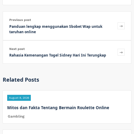
Previous post
Panduan lengkap menggunakan Sbobet Wap untuk
taruhan online
Next post
Rahasia Kemenangan Togel Sidney Hari Ini Terungkap
Related Posts
August 8, 2026
Mitos dan Fakta Tentang Bermain Roulette Online
Gambling