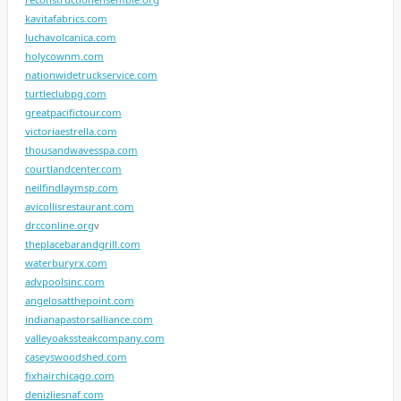
kavitafabrics.com
luchavolcanica.com
holycownm.com
nationwidetruckservice.com
turtleclubpg.com
greatpacifictour.com
victoriaestrella.com
thousandwavesspa.com
courtlandcenter.com
neilfindlaymsp.com
avicollisrestaurant.com
drcconline.org
v
theplacebarandgrill.com
waterburyrx.com
advpoolsinc.com
angelosatthepoint.com
indianapastorsalliance.com
valleyoakssteakcompany.com
caseyswoodshed.com
fixhairchicago.com
denizliesnaf.com