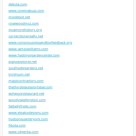
dekuta.com
www.cinemabuzz.com
mixdepot.net
rosewoodmcs.com
sycamorehistory.org
cornerstonerealty.net
www.consciousnessandbiofeedback.org
www.iamzowilliams.com
www.hastingsgardencenter.com
pianoexplorer.net
southsidegardens.net
trinityum.net
mazzicontractors.com
thethirdplacesportsbar.com
ephesusrestaurant.net
woodyswellington.com
fatbellyfreds.com
www.elpatiodesigns.com
hudsonquarteryork.com
fibota.com
www.cdgerba.com